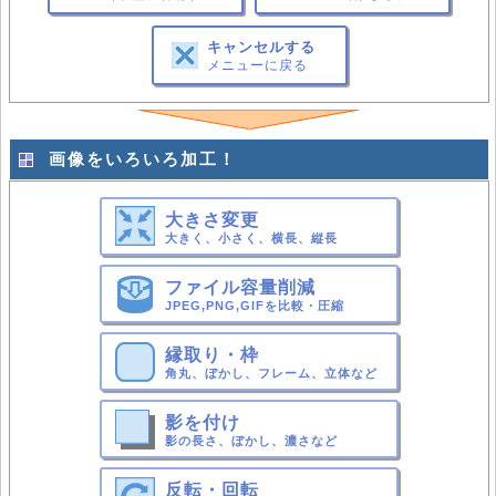
キャンセルする
メニューに戻る
画像をいろいろ加工！
大きさ変更
大きく、小さく、横長、縦長
ファイル容量削減
JPEG,PNG,GIFを比較・圧縮
縁取り・枠
角丸、ぼかし、フレーム、立体など
影を付け
影の長さ、ぼかし、濃さなど
反転・回転