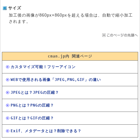
サイズ
加工後の画像が860px×860pxを超える場合は、自動で縮小加工
されます。
cman.jp内 関連ページ
カスタマイズ可能！フリーアイコン
WEBで使用される画像「JPEG,PNG,GIF」の違い
JPEGとは？JPEGの圧縮？
PNGとは？PNGの圧縮？
GIFとは？GIFの圧縮？
Exif、メタデータとは？削除できる？