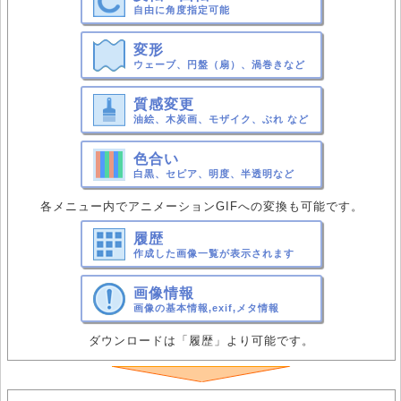
自由に角度指定可能
変形
ウェーブ、円盤（扇）、渦巻きなど
質感変更
油絵、木炭画、モザイク、ぶれ など
色合い
白黒、セピア、明度、半透明など
各メニュー内でアニメーションGIFへの変換も可能です。
履歴
作成した画像一覧が表示されます
画像情報
画像の基本情報,exif,メタ情報
ダウンロードは「履歴」より可能です。