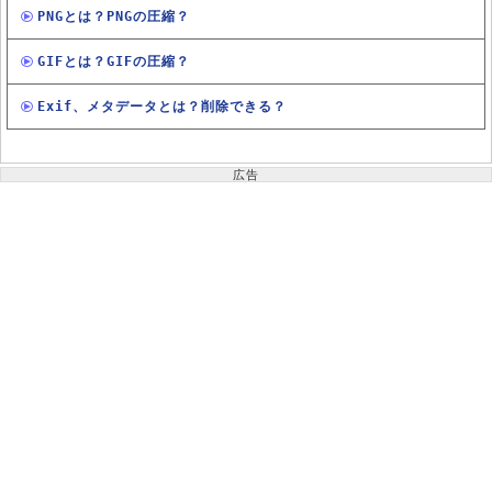
PNGとは？PNGの圧縮？
GIFとは？GIFの圧縮？
Exif、メタデータとは？削除できる？
広告